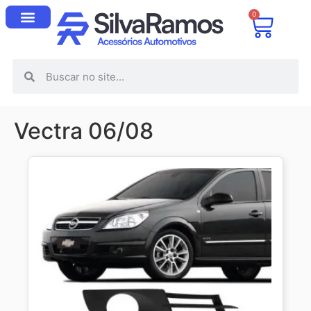
0
Vectra 06/08