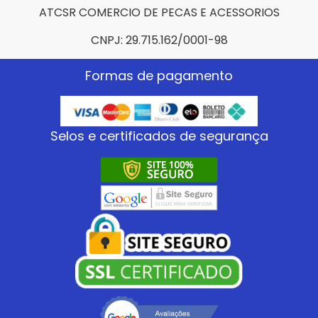
ATCSR COMERCIO DE PECAS E ACESSORIOS
CNPJ: 29.715.162/0001-98
Formas de pagamento
Selos e certificados de segurança