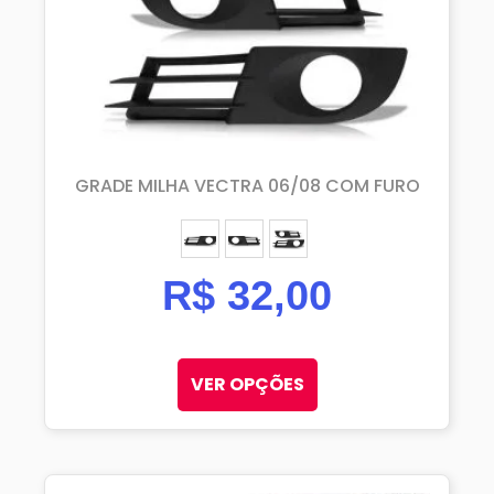
GRADE MILHA VECTRA 06/08 COM FURO
ESQUERDO (MOTORISTA)
DIREITO (PASSAGEIRO)
PAR
R$
32,00
VER OPÇÕES