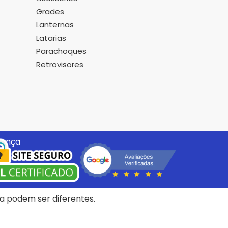
Grades
Lanternas
Latarias
Parachoques
Retrovisores
rança
ica podem ser diferentes.