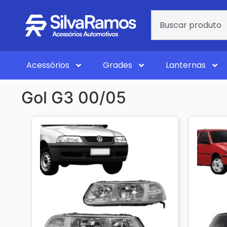
Acessórios
Grades
Lanternas
Gol G3 00/05