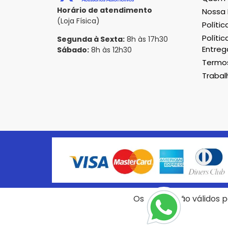
Horário de atendimento
Nossa 
(Loja Física)
Políti
Polític
Segunda à Sexta:
8h às 17h30
Entreg
Sábado:
8h às 12h30
Termos
Traba
Formas de pagamento
Os preços são válidos pa