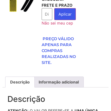
FRETE E PRAZO
Aplicar
Não sei meu cep
PREÇO VÁLIDO
APENAS PARA
COMPRAS
REALIZADAS NO
SITE.
Descrição
Informação adicional
Descrição
ATENÇÃO:
O VALOR REFERE-SE A
UMA ÚNICA