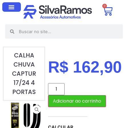
0
CALHA
R$
162,90
CHUVA
CAPTUR
17/24 4
PORTAS
Adicionar ao carrinho
CALCULAR