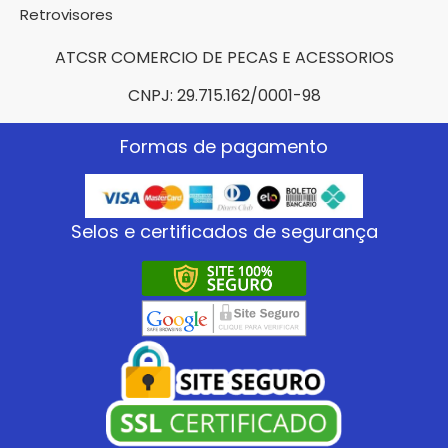
Retrovisores
ATCSR COMERCIO DE PECAS E ACESSORIOS
CNPJ: 29.715.162/0001-98
Formas de pagamento
Selos e certificados de segurança