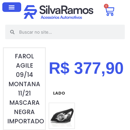
0
FAROL
R$
377,90
AGILE
09/14
MONTANA
11/21
LADO
MASCARA
NEGRA
ESQUERDO (MOTORISTA)
IMPORTADO