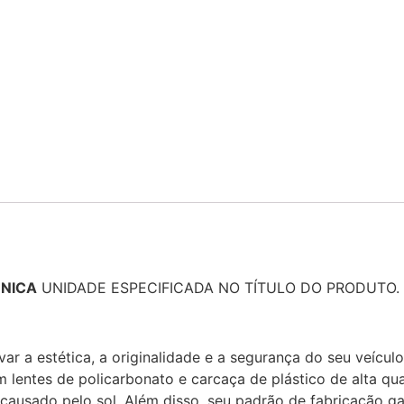
NICA
UNIDADE ESPECIFICADA NO TÍTULO DO PRODUTO.
var a estética, a originalidade e a segurança do seu veículo
 lentes de policarbonato e carcaça de plástico de alta qu
causado pelo sol. Além disso, seu padrão de fabricação ga