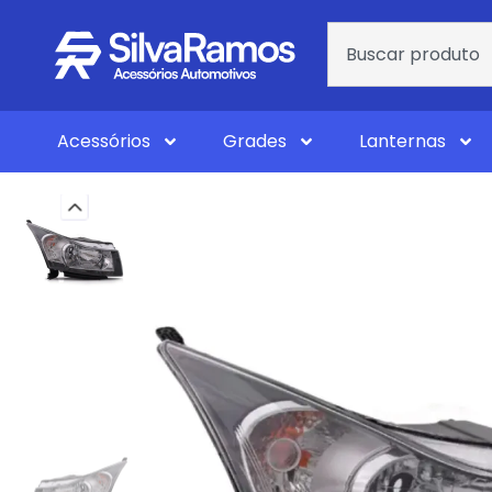
Acessórios
Grades
Lanternas