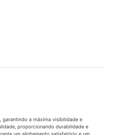
, garantindo a máxima visibilidade e
alidade, proporcionando durabilidade e
rante um alinhamento satisfatório e um