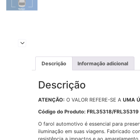
Descrição
Informação adicional
Descrição
ATENÇÃO:
O VALOR REFERE-SE A
UMA
Ú
Código do Produto: FRL35318/FRL35319
O farol automotivo é essencial para preser
iluminação em suas viagens. Fabricado com
resistência a impactos e ao amarelamento 