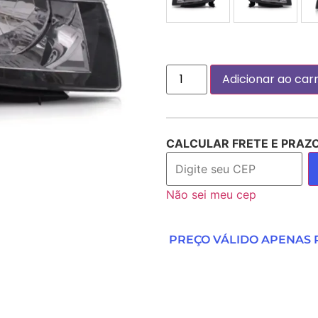
Adicionar ao car
CALCULAR FRETE E PRAZ
Não sei meu cep
PREÇO VÁLIDO APENAS P