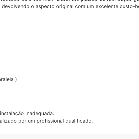
 devolvendo o aspecto original com um excelente custo-be
ralela )
instalação inadequada.
lizado por um profissional qualificado.