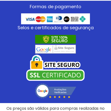
Formas de pagamento
Selos e certificados de segurança
Os preços são válidos para compras realizadas no