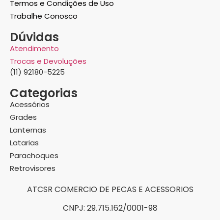
Termos e Condições de Uso
Trabalhe Conosco
Dúvidas
Atendimento
Trocas e Devoluções
(11) 92180-5225
Categorias
Acessórios
Grades
Lanternas
Latarias
Parachoques
Retrovisores
ATCSR COMERCIO DE PECAS E ACESSORIOS
CNPJ: 29.715.162/0001-98