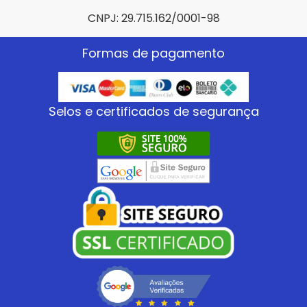
CNPJ: 29.715.162/0001-98
Formas de pagamento
Selos e certificados de segurança