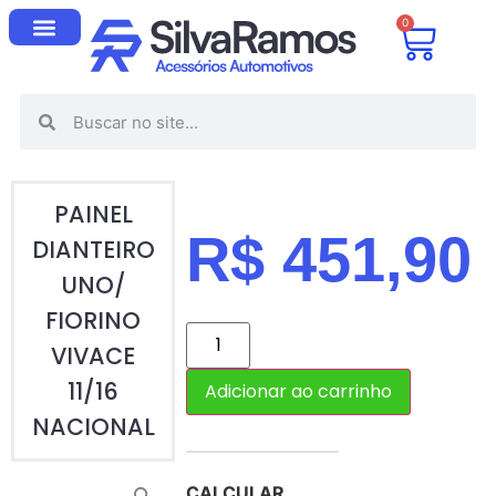
0
PAINEL
R$
451,90
DIANTEIRO
UNO/
FIORINO
VIVACE
11/16
Adicionar ao carrinho
NACIONAL
CALCULAR