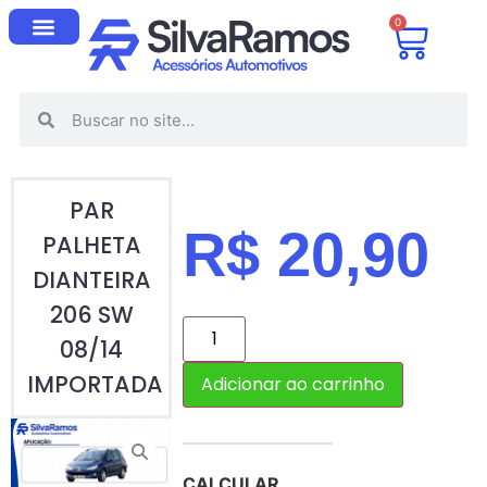
0
PAR
R$
20,90
PALHETA
DIANTEIRA
206 SW
08/14
IMPORTADA
Adicionar ao carrinho
CALCULAR