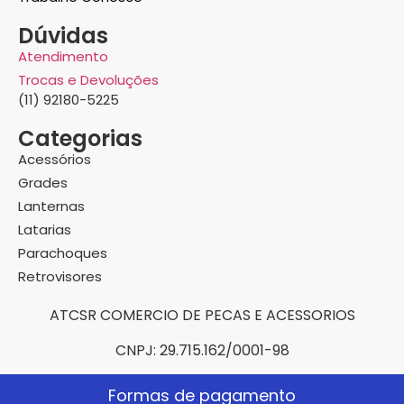
Dúvidas
Atendimento
Trocas e Devoluções
(11) 92180-5225
Categorias
Acessórios
Grades
Lanternas
Latarias
Parachoques
Retrovisores
ATCSR COMERCIO DE PECAS E ACESSORIOS
CNPJ: 29.715.162/0001-98
Formas de pagamento