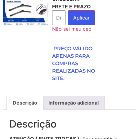
FRETE E PRAZO
Aplicar
Não sei meu cep
PREÇO VÁLIDO
APENAS PARA
COMPRAS
REALIZADAS NO
SITE.
Descrição
Informação adicional
Descrição
ATENÇÃO ( EVITE TROCAS ):
Para garantir o