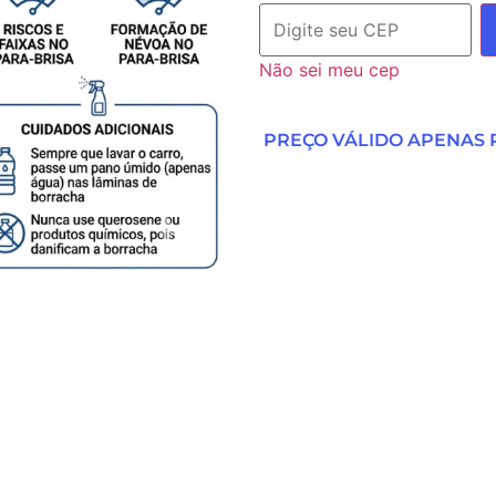
Não sei meu cep
PREÇO VÁLIDO APENAS P