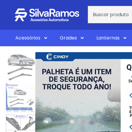
Acessórios
Grades
Lanternas