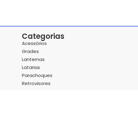
Categorias
Acessórios
Grades
Lanternas
Latarias
Parachoques
Retrovisores
rança