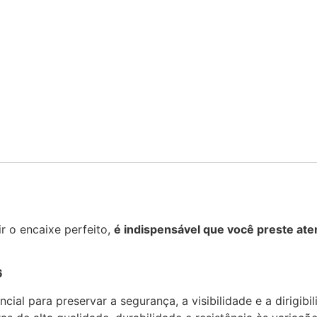
r o encaixe perfeito,
é indispensável que você preste ate
6
cial para preservar a segurança, a visibilidade e a dirigib