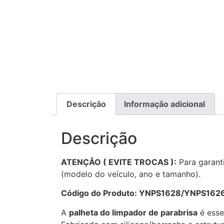
Descrição
Informação adicional
Descrição
ATENÇÃO ( EVITE TROCAS ):
Para garanti
(modelo do veículo, ano e tamanho).
Código do Produto: YNPS1628/YNPS162
A
palheta do limpador de parabrisa
é essen