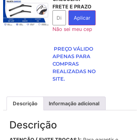
FRETE E PRAZO
Aplicar
Não sei meu cep
PREÇO VÁLIDO
APENAS PARA
COMPRAS
REALIZADAS NO
SITE.
Descrição
Informação adicional
Descrição
ATENÇÃO ( EVITE TROCAS ):
Para garantir o