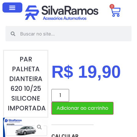
0
PAR
R$
19,90
PALHETA
DIANTEIRA
620 10/25
SILICONE
IMPORTADA
Adicionar ao carrinho
CALCULAR