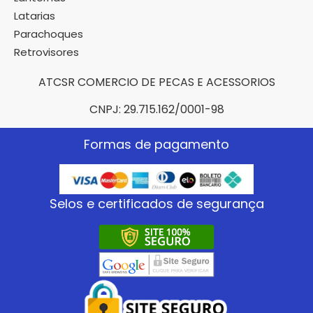
Latarias
Parachoques
Retrovisores
ATCSR COMERCIO DE PECAS E ACESSORIOS
CNPJ: 29.715.162/0001-98
Formas de pagamento
Selos e certificados de segurança