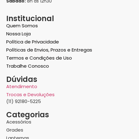
Sábado:
8h às 12h30
Institucional
Quem Somos
Nossa Loja
Política de Privacidade
Políticas de Envios, Prazos e Entregas
Termos e Condições de Uso
Trabalhe Conosco
Dúvidas
Atendimento
Trocas e Devoluções
(11) 92180-5225
Categorias
Acessórios
Grades
Lanternas