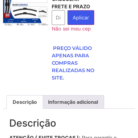
FRETE E PRAZO
Aplicar
Não sei meu cep
PREÇO VÁLIDO
APENAS PARA
COMPRAS
REALIZADAS NO
SITE.
Descrição
Informação adicional
Descrição
ATENÇÃO ( EVITE TROCAS ):
Para garantir o