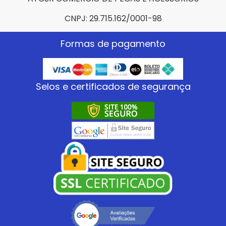
CNPJ: 29.715.162/0001-98
Formas de pagamento
Selos e certificados de segurança