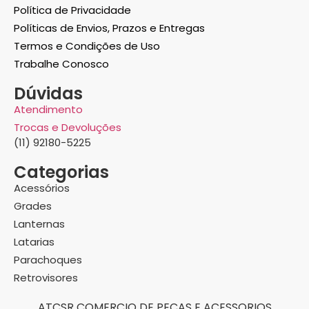
Política de Privacidade
Políticas de Envios, Prazos e Entregas
Termos e Condições de Uso
Trabalhe Conosco
Dúvidas
Atendimento
Trocas e Devoluções
(11) 92180-5225
Categorias
Acessórios
Grades
Lanternas
Latarias
Parachoques
Retrovisores
ATCSR COMERCIO DE PECAS E ACESSORIOS