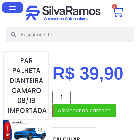
0
PAR
R$
39,90
PALHETA
DIANTEIRA
CAMARO
08/18
IMPORTADA
Adicionar ao carrinho
CALCULAR