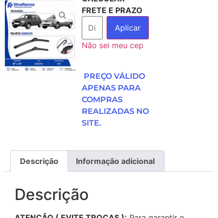
FRETE E PRAZO
Aplicar
Não sei meu cep
PREÇO VÁLIDO
APENAS PARA
COMPRAS
REALIZADAS NO
SITE.
Descrição
Informação adicional
Descrição
ATENÇÃO ( EVITE TROCAS ):
Para garantir o