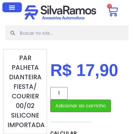
0
PAR
R$
17,90
PALHETA
DIANTEIRA
FIESTA/
COURIER
00/02
Adicionar ao carrinho
SILICONE
IMPORTADA
CALCULAR