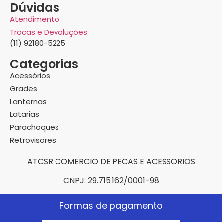
Dúvidas
Atendimento
Trocas e Devoluções
(11) 92180-5225
Categorias
Acessórios
Grades
Lanternas
Latarias
Parachoques
Retrovisores
ATCSR COMERCIO DE PECAS E ACESSORIOS
CNPJ: 29.715.162/0001-98
Formas de pagamento