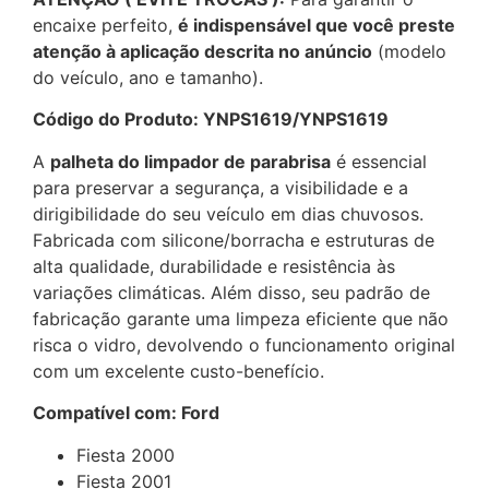
encaixe perfeito,
é indispensável que você preste
atenção à aplicação descrita no anúncio
(modelo
do veículo, ano e tamanho).
Código do Produto: YNPS1619/YNPS1619
A
palheta do limpador de parabrisa
é essencial
para preservar a segurança, a visibilidade e a
dirigibilidade do seu veículo em dias chuvosos.
Fabricada com silicone/borracha e estruturas de
alta qualidade, durabilidade e resistência às
variações climáticas. Além disso, seu padrão de
fabricação garante uma limpeza eficiente que não
risca o vidro, devolvendo o funcionamento original
com um excelente custo-benefício.
Compatível com: Ford
Fiesta 2000
Fiesta 2001