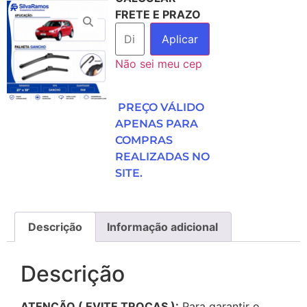
FRETE E PRAZO
Aplicar
Não sei meu cep
PREÇO VÁLIDO
APENAS PARA
COMPRAS
REALIZADAS NO
SITE.
Descrição
Informação adicional
Descrição
ATENÇÃO ( EVITE TROCAS ):
Para garantir o