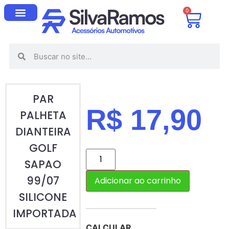
0
PAR
R$
17,90
PALHETA
DIANTEIRA
GOLF
SAPAO
99/07
Adicionar ao carrinho
SILICONE
IMPORTADA
CALCULAR