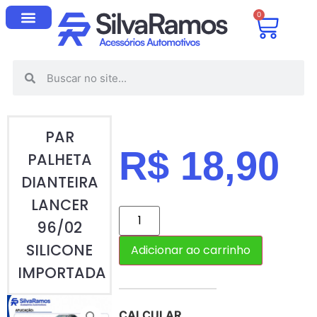
0
PAR
R$
18,90
PALHETA
DIANTEIRA
LANCER
96/02
SILICONE
Adicionar ao carrinho
IMPORTADA
CALCULAR