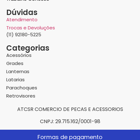
Dúvidas
Atendimento
Trocas e Devoluções
(11) 92180-5225
Categorias
Acessórios
Grades
Lanternas
Latarias
Parachoques
Retrovisores
ATCSR COMERCIO DE PECAS E ACESSORIOS
CNPJ: 29.715.162/0001-98
Formas de pagamento