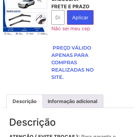
FRETE E PRAZO
Aplicar
Não sei meu cep
PREÇO VÁLIDO
APENAS PARA
COMPRAS
REALIZADAS NO
SITE.
Descrição
Informação adicional
Descrição
ATENÇÃO ( EVITE TROCAS ):
Para garantir o