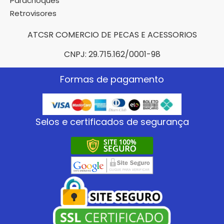
Parachoques
Retrovisores
ATCSR COMERCIO DE PECAS E ACESSORIOS
CNPJ: 29.715.162/0001-98
Formas de pagamento
Selos e certificados de segurança