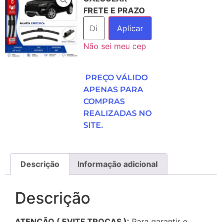
FRETE E PRAZO
Aplicar
Não sei meu cep
PREÇO VÁLIDO
APENAS PARA
COMPRAS
REALIZADAS NO
SITE.
Descrição
Informação adicional
Descrição
ATENÇÃO ( EVITE TROCAS ):
Para garantir o