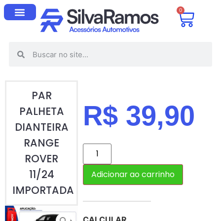
0
PAR
R$
39,90
PALHETA
DIANTEIRA
RANGE
ROVER
11/24
Adicionar ao carrinho
IMPORTADA
CALCULAR