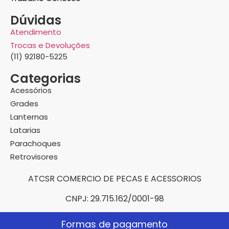
Dúvidas
Atendimento
Trocas e Devoluções
(11) 92180-5225
Categorias
Acessórios
Grades
Lanternas
Latarias
Parachoques
Retrovisores
ATCSR COMERCIO DE PECAS E ACESSORIOS
CNPJ: 29.715.162/0001-98
Formas de pagamento