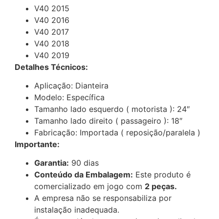
V40 2015
V40 2016
V40 2017
V40 2018
V40 2019
Detalhes Técnicos:
Aplicação: Dianteira
Modelo: Específica
Tamanho lado esquerdo ( motorista ): 24″
Tamanho lado direito ( passageiro ): 18″
Fabricação: Importada ( reposição/paralela )
Importante:
Garantia:
90 dias
Conteúdo da Embalagem:
Este produto é
comercializado em jogo com
2 peças.
A empresa não se responsabiliza por
instalação inadequada.