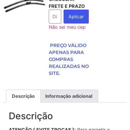
FRETE E PRAZO
Aplicar
Não sei meu cep
PREÇO VÁLIDO
APENAS PARA
COMPRAS
REALIZADAS NO
SITE.
Descrição
Informação adicional
Descrição
ATENÇÃO ( EVITE TROCAS ):
Para garantir o