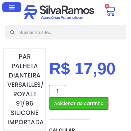
0
PAR
R$
17,90
PALHETA
DIANTEIRA
VERSAILLES/
ROYALE
91/96
Adicionar ao carrinho
SILICONE
IMPORTADA
CALCULAR