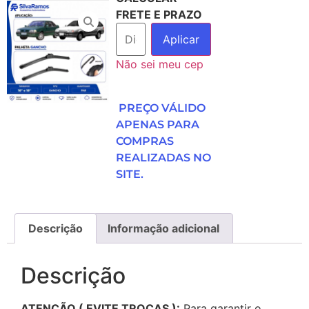
FRETE E PRAZO
Aplicar
Não sei meu cep
PREÇO VÁLIDO
APENAS PARA
COMPRAS
REALIZADAS NO
SITE.
Descrição
Informação adicional
Descrição
ATENÇÃO ( EVITE TROCAS ):
Para garantir o