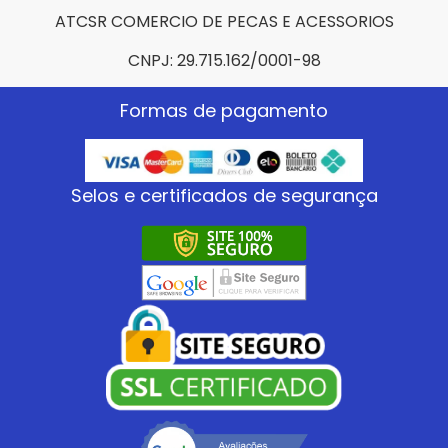
ATCSR COMERCIO DE PECAS E ACESSORIOS
CNPJ: 29.715.162/0001-98
Formas de pagamento
Selos e certificados de segurança