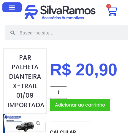
0
PAR
R$
20,90
PALHETA
DIANTEIRA
X-TRAIL
01/09
IMPORTADA
Adicionar ao carrinho
CALCULAR