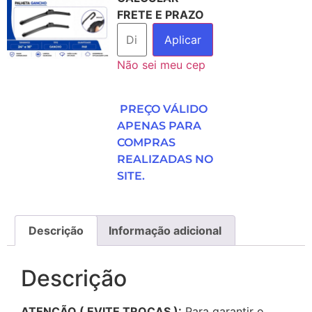
FRETE E PRAZO
Aplicar
Não sei meu cep
PREÇO VÁLIDO
APENAS PARA
COMPRAS
REALIZADAS NO
SITE.
Descrição
Informação adicional
Descrição
ATENÇÃO ( EVITE TROCAS ):
Para garantir o