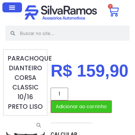
0
PARACHOQUE
R$
159,90
DIANTEIRO
CORSA
CLASSIC
10/16
PRETO LISO
Adicionar ao carrinho
CALCULAR