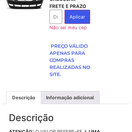
FRETE E PRAZO
Aplicar
Não sei meu cep
PREÇO VÁLIDO
APENAS PARA
COMPRAS
REALIZADAS NO
SITE.
Descrição
Informação adicional
Descrição
ATENÇÃO:
O VALOR REFERE-SE A
UMA