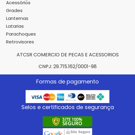
Acessórios
Grades
Lanternas
Latarias
Parachoques
Retrovisores
ATCSR COMERCIO DE PECAS E ACESSORIOS
CNPJ: 29.715.162/0001-98
Formas de pagamento
Selos e certificados de segurança