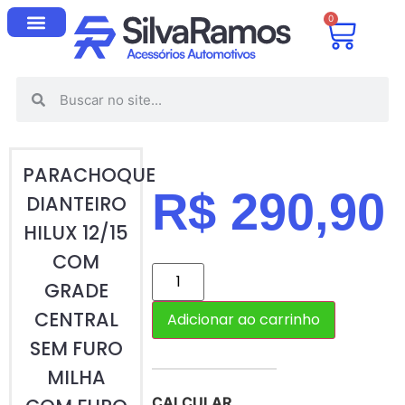
0
PARACHOQUE
R$
290,90
DIANTEIRO
HILUX 12/15
COM
GRADE
CENTRAL
Adicionar ao carrinho
SEM FURO
MILHA
CALCULAR