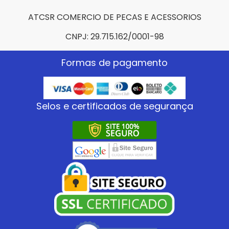
ATCSR COMERCIO DE PECAS E ACESSORIOS
CNPJ: 29.715.162/0001-98
Formas de pagamento
Selos e certificados de segurança