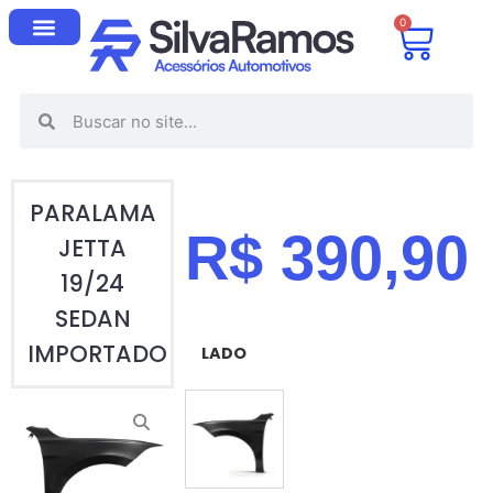
0
PARALAMA
R$
390,90
JETTA
19/24
SEDAN
IMPORTADO
LADO
ESQUERDO (MOTORISTA)