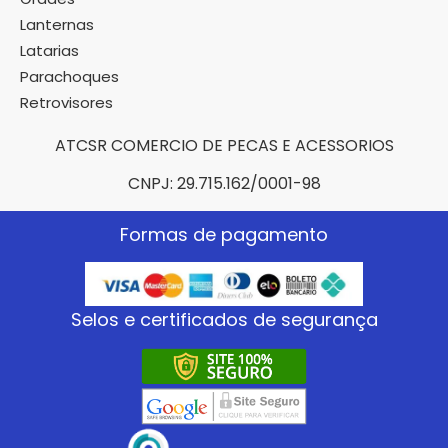
Lanternas
Latarias
Parachoques
Retrovisores
ATCSR COMERCIO DE PECAS E ACESSORIOS
CNPJ: 29.715.162/0001-98
Formas de pagamento
Selos e certificados de segurança