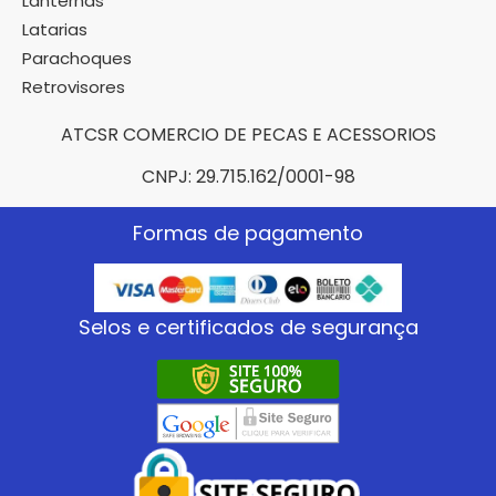
Lanternas
Latarias
Parachoques
Retrovisores
ATCSR COMERCIO DE PECAS E ACESSORIOS
CNPJ: 29.715.162/0001-98
Formas de pagamento
Selos e certificados de segurança