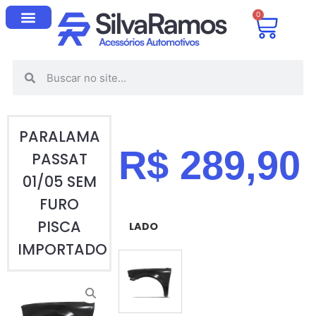
0
PARALAMA
R$
289,90
PASSAT
01/05 SEM
FURO
PISCA
LADO
IMPORTADO
ESQUERDO (MOTORISTA)