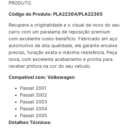
PRODUTO.
Código do Produto: PLA22364/PLA22365
Recupere a originalidade e o visual de novo do seu
carro com um paralama de reposição premium
com excelente custo-benefício. Fabricado em aço
automotivo de alta qualidade, ele garante encaixe
preciso, furação exata e máxima resistência. Peça
nova, com excelente acabamento e pronta para
receber pintura na cor do seu veículo.
Compatível com: Volkswagen
Passat 2001
Passat 2002
Passat 2003
Passat 2004
Passat 2005
Detalhes Técnicos: