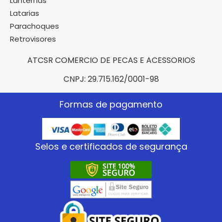
Lanternas
Latarias
Parachoques
Retrovisores
ATCSR COMERCIO DE PECAS E ACESSORIOS
CNPJ: 29.715.162/0001-98
Formas de pagamento
Selos e certificados de segurança