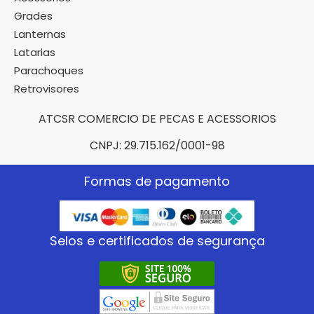
Grades
Lanternas
Latarias
Parachoques
Retrovisores
ATCSR COMERCIO DE PECAS E ACESSORIOS
CNPJ: 29.715.162/0001-98
Formas de pagamento
Selos e certificados de segurança