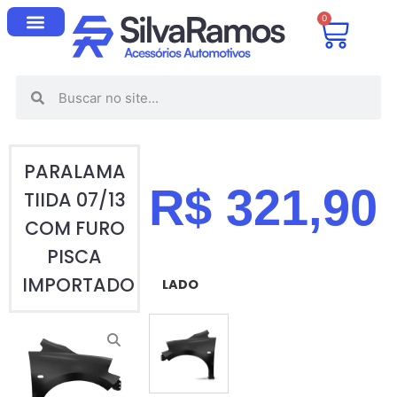
0
PARALAMA
R$
321,90
TIIDA 07/13
COM FURO
PISCA
IMPORTADO
LADO
ESQUERDO (MOTORISTA)