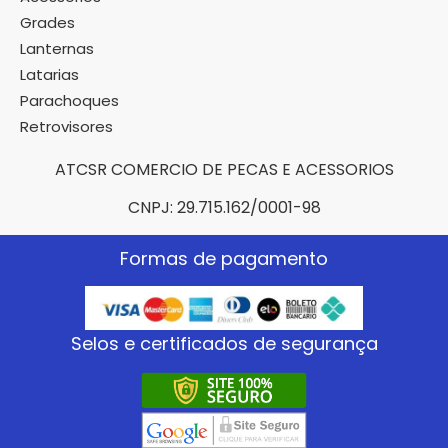
Grades
Lanternas
Latarias
Parachoques
Retrovisores
ATCSR COMERCIO DE PECAS E ACESSORIOS
CNPJ: 29.715.162/0001-98
Formas de pagamento
Selos e certificados de segurança