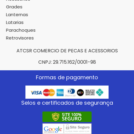
Grades
Lanternas
Latarias
Parachoques
Retrovisores
ATCSR COMERCIO DE PECAS E ACESSORIOS
CNPJ: 29.715.162/0001-98
Formas de pagamento
Selos e certificados de segurança