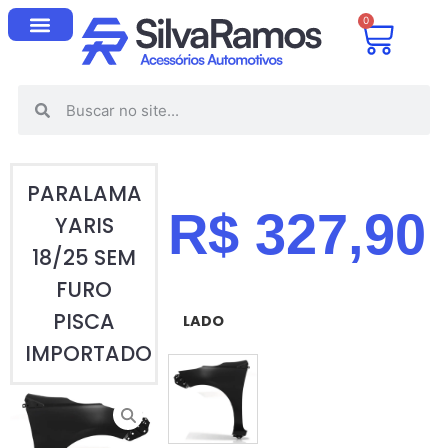
0
PARALAMA
R$
327,90
YARIS
18/25 SEM
FURO
PISCA
LADO
IMPORTADO
ESQUERDO (MOTORISTA)