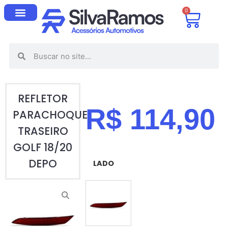
0
REFLETOR
R$
114,90
PARACHOQUE
TRASEIRO
GOLF 18/20
DEPO
LADO
ESQUERDO (MOTORISTA)