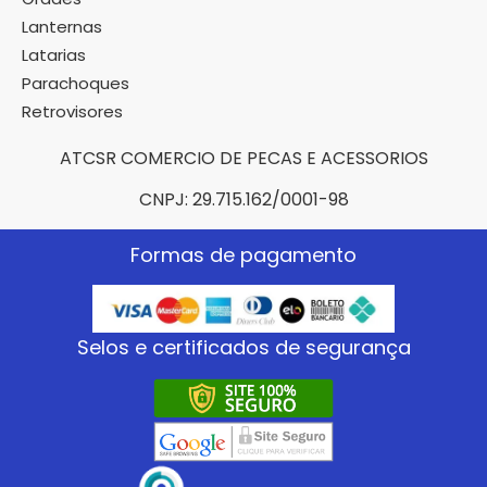
Lanternas
Latarias
Parachoques
Retrovisores
ATCSR COMERCIO DE PECAS E ACESSORIOS
CNPJ: 29.715.162/0001-98
Formas de pagamento
Selos e certificados de segurança