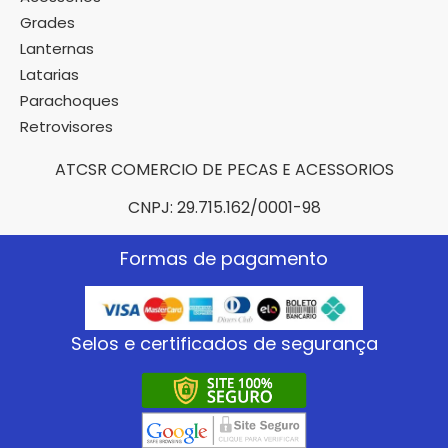
Grades
Lanternas
Latarias
Parachoques
Retrovisores
ATCSR COMERCIO DE PECAS E ACESSORIOS
CNPJ: 29.715.162/0001-98
Formas de pagamento
Selos e certificados de segurança