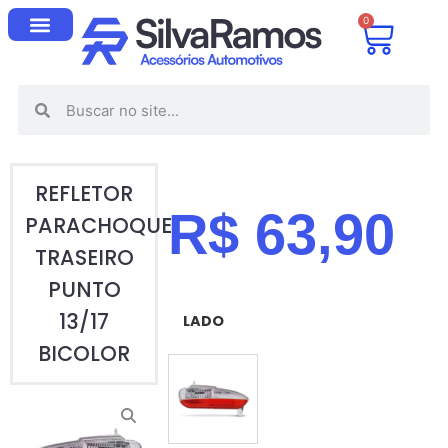
0
REFLETOR
R$
63,90
PARACHOQUE
TRASEIRO
PUNTO
13/17
LADO
BICOLOR
ESQUERDO (MOTORISTA)