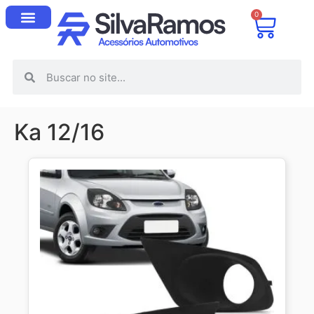
0
Ka 12/16