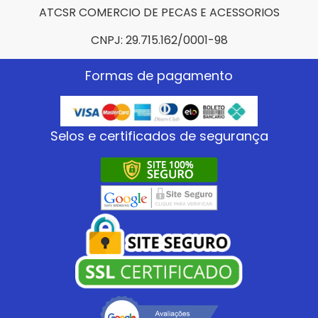
ATCSR COMERCIO DE PECAS E ACESSORIOS
CNPJ: 29.715.162/0001-98
Formas de pagamento
Selos e certificados de segurança