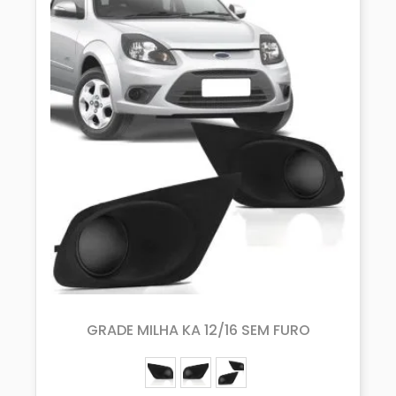
GRADE MILHA KA 12/16 SEM FURO
ESQUERDO (MOTORISTA)
DIREITO (PASSAGEIRO)
PAR