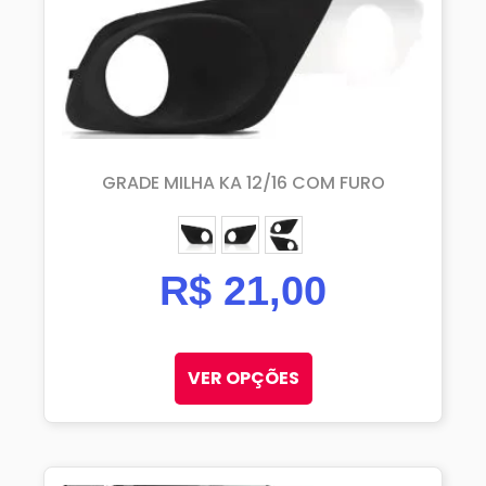
GRADE MILHA KA 12/16 COM FURO
ESQUERDO (MOTORISTA)
DIREITO (PASSAGEIRO)
PAR
R$
21,00
VER OPÇÕES