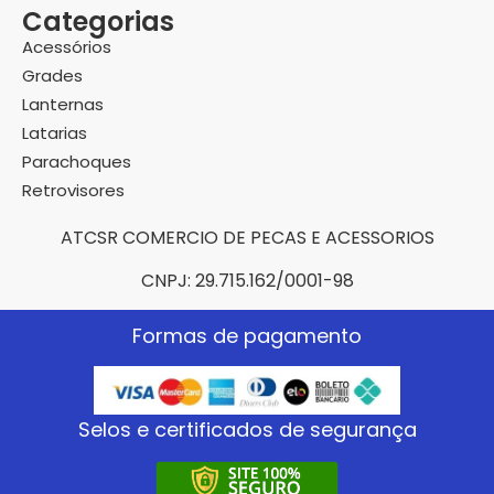
Categorias
Acessórios
Grades
Lanternas
Latarias
Parachoques
Retrovisores
ATCSR COMERCIO DE PECAS E ACESSORIOS
CNPJ: 29.715.162/0001-98
Formas de pagamento
Selos e certificados de segurança