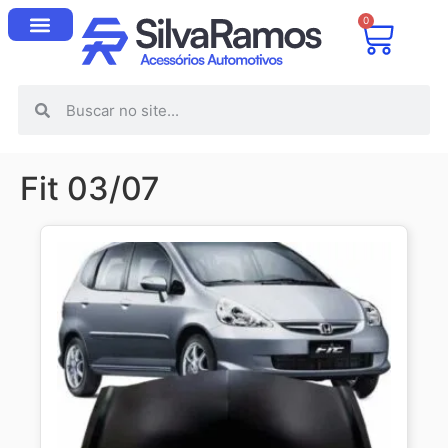
0
Fit 03/07