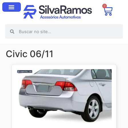
0
Civic 06/11