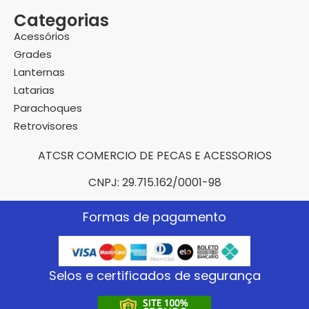
Categorias
Acessórios
Grades
Lanternas
Latarias
Parachoques
Retrovisores
ATCSR COMERCIO DE PECAS E ACESSORIOS
CNPJ: 29.715.162/0001-98
Formas de pagamento
Selos e certificados de segurança