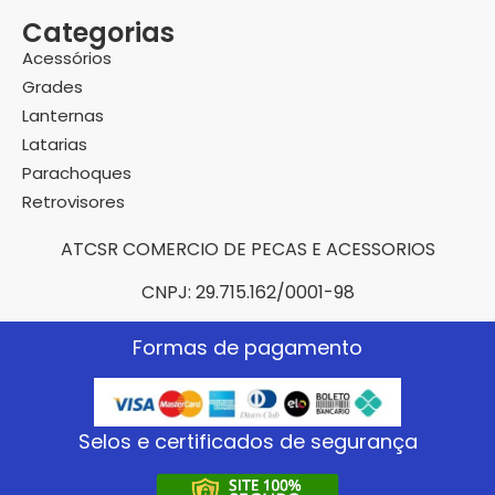
Categorias
Acessórios
Grades
Lanternas
Latarias
Parachoques
Retrovisores
ATCSR COMERCIO DE PECAS E ACESSORIOS
CNPJ: 29.715.162/0001-98
Formas de pagamento
Selos e certificados de segurança