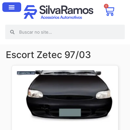
0
Escort Zetec 97/03