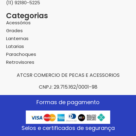
(11) 92180-5225
Categorias
Acessórios
Grades
Lanternas
Latarias
Parachoques
Retrovisores
ATCSR COMERCIO DE PECAS E ACESSORIOS
CNPJ: 29.715.162/0001-98
Formas de pagamento
Selos e certificados de segurança