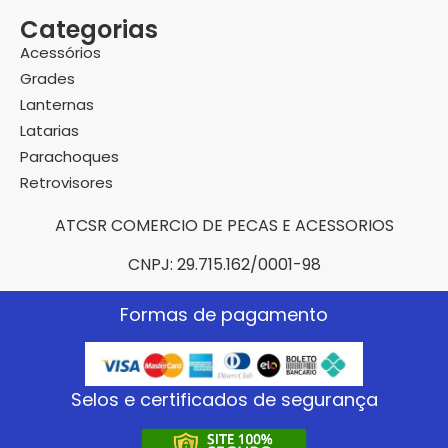
Categorias
Acessórios
Grades
Lanternas
Latarias
Parachoques
Retrovisores
ATCSR COMERCIO DE PECAS E ACESSORIOS
CNPJ: 29.715.162/0001-98
Formas de pagamento
Selos e certificados de segurança