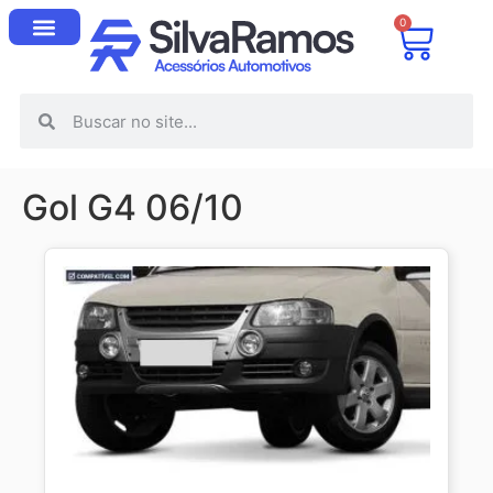
0
Gol G4 06/10