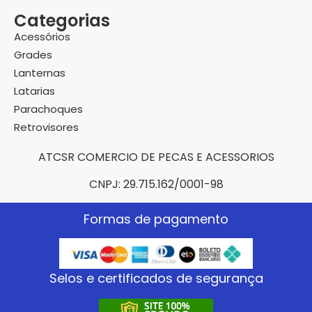
Categorias
Acessórios
Grades
Lanternas
Latarias
Parachoques
Retrovisores
ATCSR COMERCIO DE PECAS E ACESSORIOS
CNPJ: 29.715.162/0001-98
Formas de pagamento
Selos e certificados de segurança