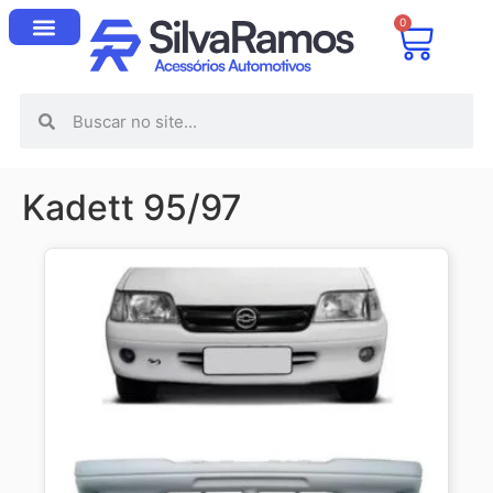
0
Kadett 95/97