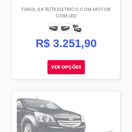
FAROL A4 16/19 ELETRICO COM MOTOR
COM LED
ESQUERDO (MOTORISTA)
DIREITO (PASSAGEIRO)
PAR
R$
3.251,90
VER OPÇÕES