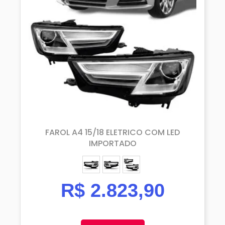
FAROL A4 15/18 ELETRICO COM LED
IMPORTADO
ESQUERDO (MOTORISTA)
DIREITO (PASSAGEIRO)
PAR
R$
2.823,90