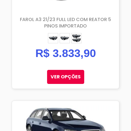
FAROL A3 21/23 FULL LED COM REATOR 5
PINOS IMPORTADO
ESQUERDO (MOTORISTA)
DIREITO (PASSAGEIRO)
PAR
R$
3.833,90
VER OPÇÕES