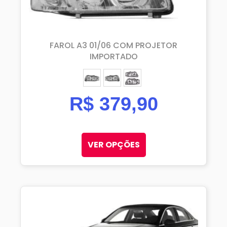
FAROL A3 01/06 COM PROJETOR
IMPORTADO
ESQUERDO (MOTORISTA)
DIREITO (PASSAGEIRO)
PAR
R$
379,90
VER OPÇÕES