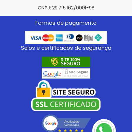
CNPJ: 29.715.162/0001-98
Formas de pagamento
Selos e certificados de segurança