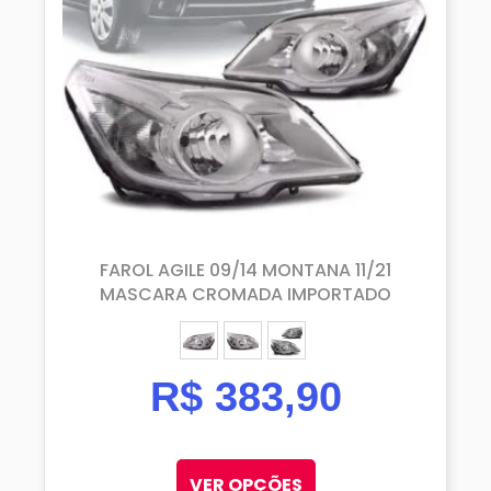
FAROL AGILE 09/14 MONTANA 11/21
MASCARA CROMADA IMPORTADO
ESQUERDO (MOTORISTA)
DIREITO (PASSAGEIRO)
PAR
R$
383,90
VER OPÇÕES