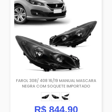
FAROL 308/ 408 16/19 MANUAL MASCARA
NEGRA COM SOQUETE IMPORTADO
ESQUERDO (MOTORISTA)
DIREITO (PASSAGEIRO)
PAR
R$
844,90