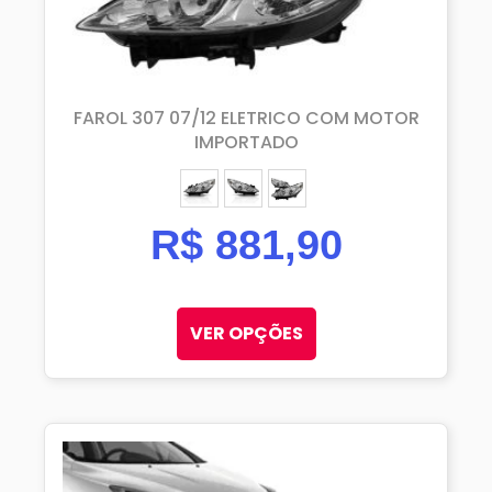
FAROL 307 07/12 ELETRICO COM MOTOR
IMPORTADO
ESQUERDO (MOTORISTA)
DIREITO (PASSAGEIRO)
PAR
R$
881,90
VER OPÇÕES