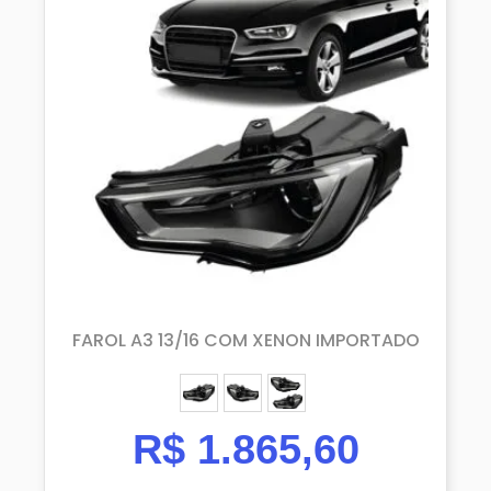
FAROL A3 13/16 COM XENON IMPORTADO
ESQUERDO (MOTORISTA)
DIREITO (PASSAGEIRO)
PAR
R$
1.865,60