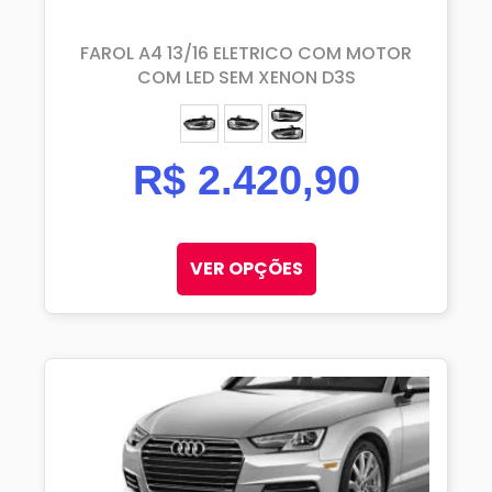
FAROL A4 13/16 ELETRICO COM MOTOR
COM LED SEM XENON D3S
ESQUERDO (MOTORISTA)
DIREITO (PASSAGEIRO)
PAR
R$
2.420,90
VER OPÇÕES