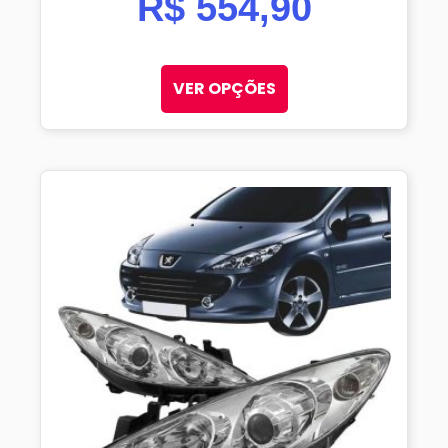
R$
554,90
VER OPÇÕES