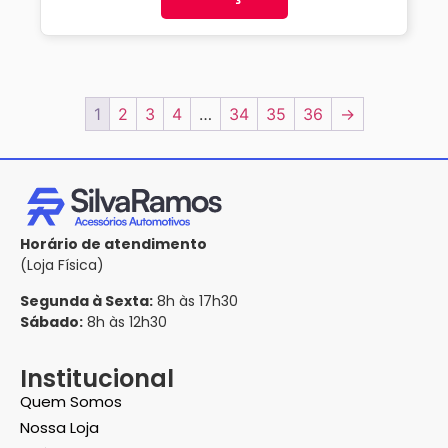
1
2
3
4
…
34
35
36
→
Horário de atendimento
(Loja Física)
Segunda à Sexta:
8h às 17h30
Sábado:
8h às 12h30
Institucional
Quem Somos
Nossa Loja