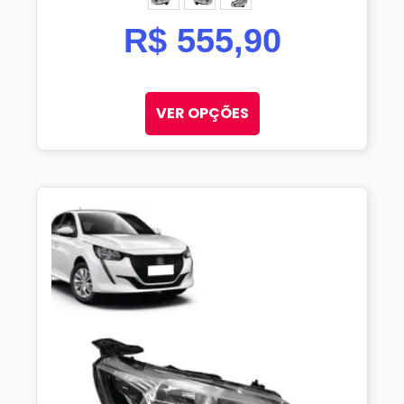
ESQUERDO (MOTORISTA)
DIREITO (PASSAGEIRO)
PAR
R$
555,90
VER OPÇÕES