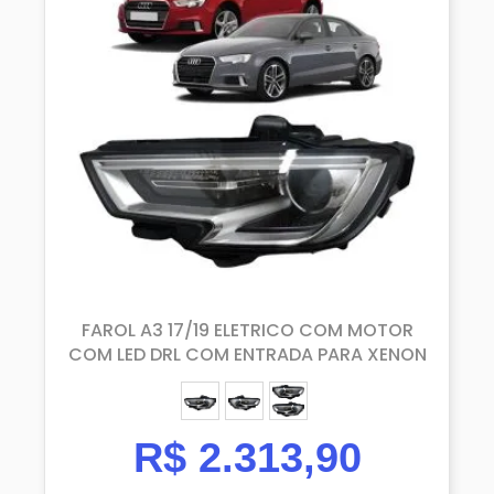
​FAROL A3 17/19 ELETRICO COM MOTOR
COM LED DRL COM ENTRADA PARA XENON
ESQUERDO (MOTORISTA)
DIREITO (PASSAGEIRO)
PAR
R$
2.313,90