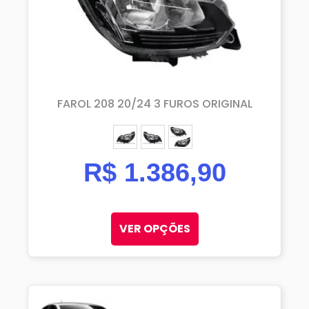
FAROL 208 20/24 3 FUROS ORIGINAL
ESQUERDO (MOTORISTA)
DIREITO (PASSAGEIRO)
PAR
R$
1.386,90
VER OPÇÕES