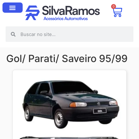
0
Gol/ Parati/ Saveiro 95/99