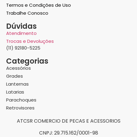
Termos e Condições de Uso
Trabalhe Conosco
Dúvidas
Atendimento
Trocas e Devoluções
(11) 92180-5225
Categorias
Acessórios
Grades
Lanternas
Latarias
Parachoques
Retrovisores
ATCSR COMERCIO DE PECAS E ACESSORIOS
CNPJ: 29.715.162/0001-98