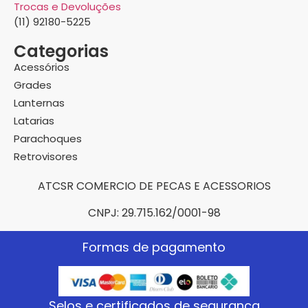
Trocas e Devoluções
(11) 92180-5225
Categorias
Acessórios
Grades
Lanternas
Latarias
Parachoques
Retrovisores
ATCSR COMERCIO DE PECAS E ACESSORIOS
CNPJ: 29.715.162/0001-98
Formas de pagamento
Selos e certificados de segurança