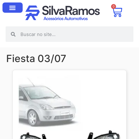
0
Fiesta 03/07