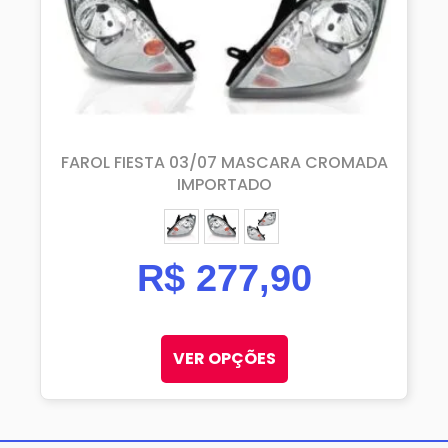
FAROL FIESTA 03/07 MASCARA CROMADA
IMPORTADO
ESQUERDO (MOTORISTA)
DIREITO (PASSAGEIRO)
PAR
R$
277,90
VER OPÇÕES