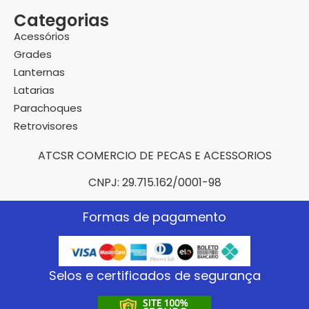
Categorias
Acessórios
Grades
Lanternas
Latarias
Parachoques
Retrovisores
ATCSR COMERCIO DE PECAS E ACESSORIOS
CNPJ: 29.715.162/0001-98
Formas de pagamento
Selos e certificados de segurança