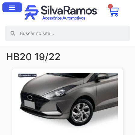
0
HB20 19/22