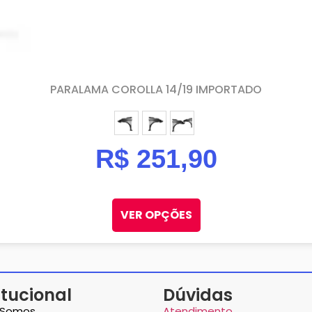
PARALAMA COROLLA 14/19 IMPORTADO
ESQUERDO (MOTORISTA)
DIREITO (PASSAGEIRO)
PAR
R$
251,90
VER OPÇÕES
itucional
Dúvidas
Somos
Atendimento