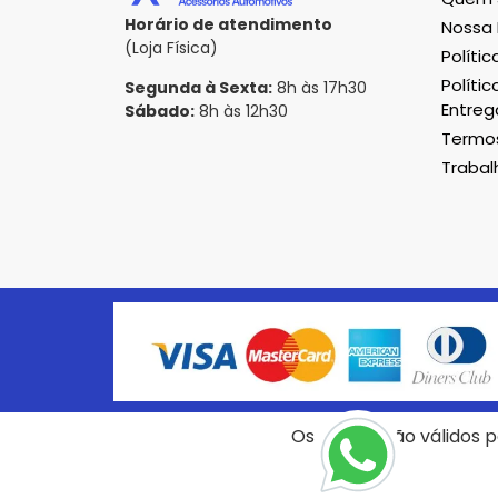
Horário de atendimento
Nossa 
(Loja Física)
Políti
Polític
Segunda à Sexta:
8h às 17h30
Entreg
Sábado:
8h às 12h30
Termos
Traba
Formas de pagamento
Os preços são válidos pa