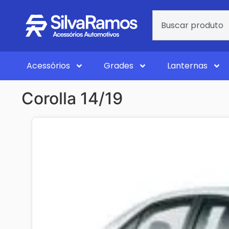
Acessórios
Grades
Lanternas
Corolla 14/19