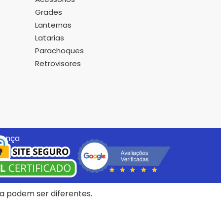
Grades
Lanternas
Latarias
Parachoques
Retrovisores
rança
ica podem ser diferentes.