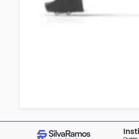
Inst
Quem 