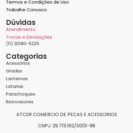
Termos e Condições de Uso
Trabalhe Conosco
Dúvidas
Atendimento
Trocas e Devoluções
(11) 92180-5225
Categorias
Acessórios
Grades
Lanternas
Latarias
Parachoques
Retrovisores
ATCSR COMERCIO DE PECAS E ACESSORIOS
CNPJ: 29.715.162/0001-98