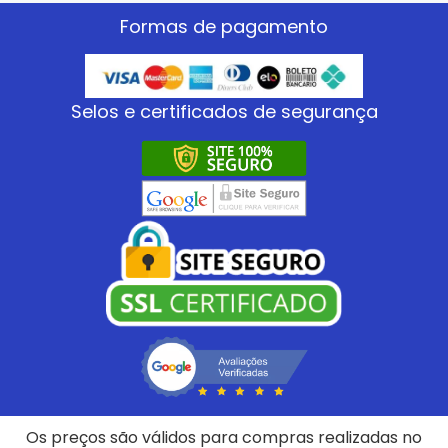
Formas de pagamento
Selos e certificados de segurança
Os preços são válidos para compras realizadas no