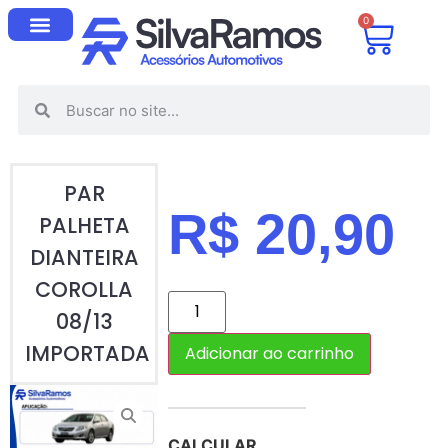
0
PAR
R$
20,90
PALHETA
DIANTEIRA
COROLLA
08/13
IMPORTADA
Adicionar ao carrinho
CALCULAR