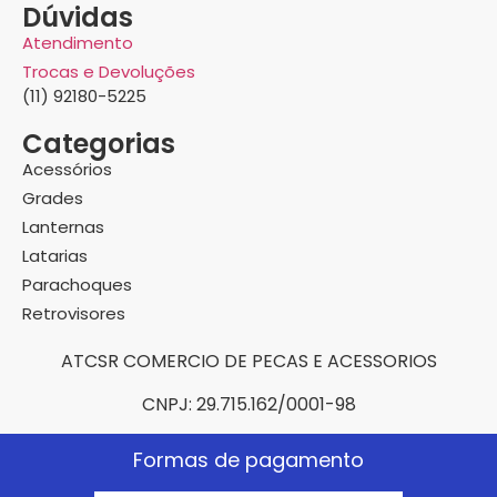
Dúvidas
Atendimento
Trocas e Devoluções
(11) 92180-5225
Categorias
Acessórios
Grades
Lanternas
Latarias
Parachoques
Retrovisores
ATCSR COMERCIO DE PECAS E ACESSORIOS
CNPJ: 29.715.162/0001-98
Formas de pagamento