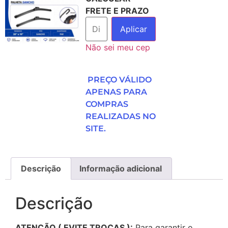
FRETE E PRAZO
Aplicar
Não sei meu cep
PREÇO VÁLIDO
APENAS PARA
COMPRAS
REALIZADAS NO
SITE.
Descrição
Informação adicional
Descrição
ATENÇÃO ( EVITE TROCAS ):
Para garantir o