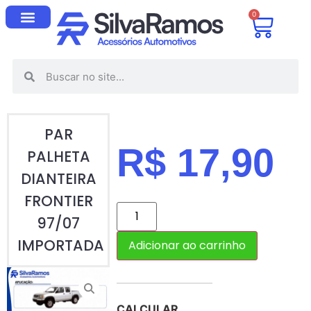
0
PAR
R$
17,90
PALHETA
DIANTEIRA
FRONTIER
97/07
IMPORTADA
Adicionar ao carrinho
CALCULAR