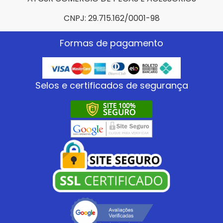
CNPJ: 29.715.162/0001-98
Formas de pagamento
Selos e certificados de segurança