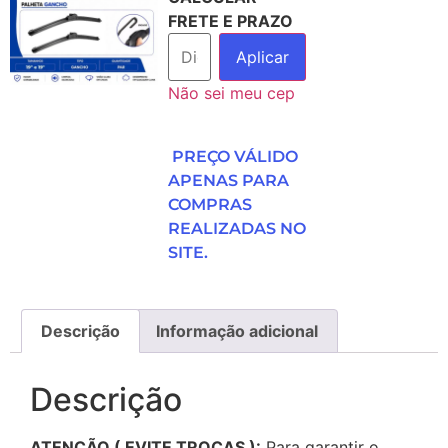
FRETE E PRAZO
Aplicar
Não sei meu cep
PREÇO VÁLIDO
APENAS PARA
COMPRAS
REALIZADAS NO
SITE.
Descrição
Informação adicional
Descrição
ATENÇÃO ( EVITE TROCAS ):
Para garantir o