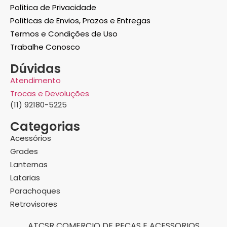
Política de Privacidade
Políticas de Envios, Prazos e Entregas
Termos e Condições de Uso
Trabalhe Conosco
Dúvidas
Atendimento
Trocas e Devoluções
(11) 92180-5225
Categorias
Acessórios
Grades
Lanternas
Latarias
Parachoques
Retrovisores
ATCSR COMERCIO DE PECAS E ACESSORIOS