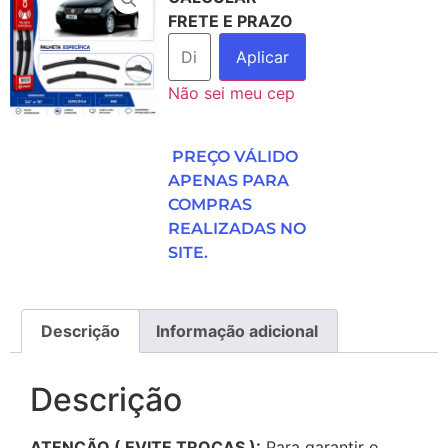
FRETE E PRAZO
Aplicar
Não sei meu cep
PREÇO VÁLIDO
APENAS PARA
COMPRAS
REALIZADAS NO
SITE.
Descrição
Informação adicional
Descrição
ATENÇÃO ( EVITE TROCAS ):
Para garantir o