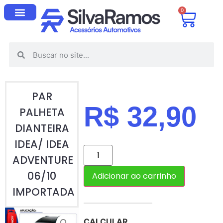
0
PAR
R$
32,90
PALHETA
DIANTEIRA
IDEA/ IDEA
ADVENTURE
06/10
Adicionar ao carrinho
IMPORTADA
CALCULAR