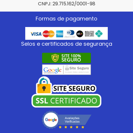
CNPJ: 29.715.162/0001-98
Formas de pagamento
Selos e certificados de segurança