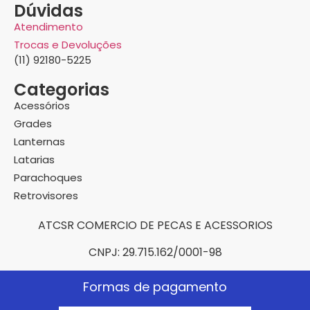
Dúvidas
Atendimento
Trocas e Devoluções
(11) 92180-5225
Categorias
Acessórios
Grades
Lanternas
Latarias
Parachoques
Retrovisores
ATCSR COMERCIO DE PECAS E ACESSORIOS
CNPJ: 29.715.162/0001-98
Formas de pagamento