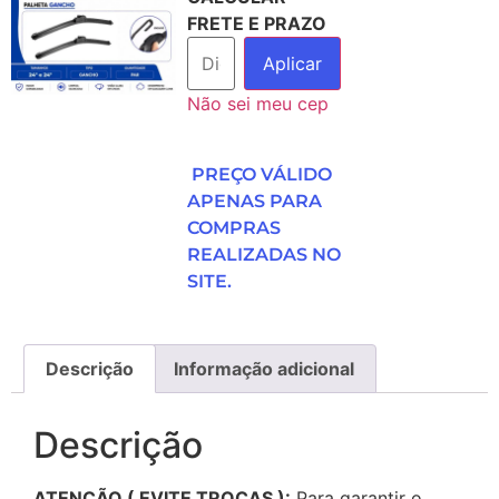
FRETE E PRAZO
Aplicar
Não sei meu cep
PREÇO VÁLIDO
APENAS PARA
COMPRAS
REALIZADAS NO
SITE.
Descrição
Informação adicional
Descrição
ATENÇÃO ( EVITE TROCAS ):
Para garantir o