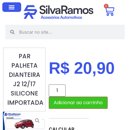
0
PAR
R$
20,90
PALHETA
DIANTEIRA
J2 12/17
SILICONE
IMPORTADA
Adicionar ao carrinho
CALCULAR