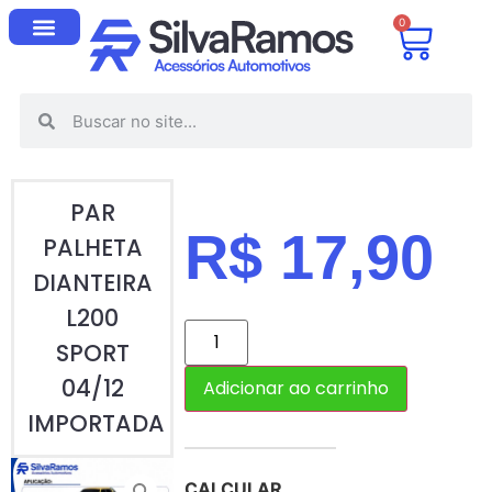
0
PAR
R$
17,90
PALHETA
DIANTEIRA
L200
SPORT
04/12
Adicionar ao carrinho
IMPORTADA
CALCULAR