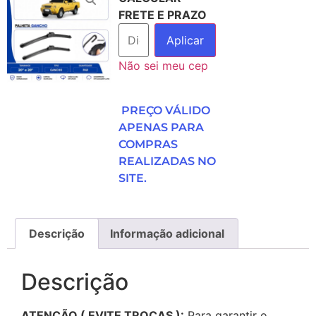
FRETE E PRAZO
Aplicar
Não sei meu cep
PREÇO VÁLIDO
APENAS PARA
COMPRAS
REALIZADAS NO
SITE.
Descrição
Informação adicional
Descrição
ATENÇÃO ( EVITE TROCAS ):
Para garantir o