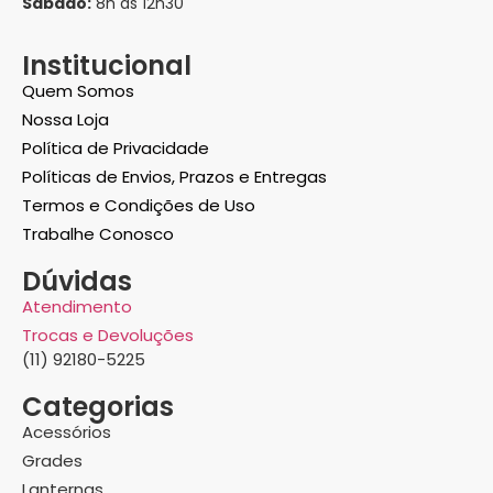
Sábado:
8h às 12h30
Institucional
Quem Somos
Nossa Loja
Política de Privacidade
Políticas de Envios, Prazos e Entregas
Termos e Condições de Uso
Trabalhe Conosco
Dúvidas
Atendimento
Trocas e Devoluções
(11) 92180-5225
Categorias
Acessórios
Grades
Lanternas