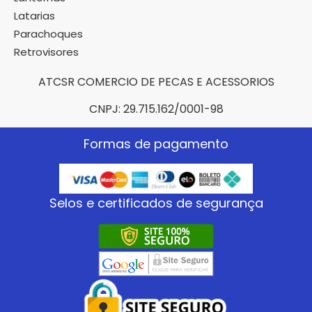
Latarias
Parachoques
Retrovisores
ATCSR COMERCIO DE PECAS E ACESSORIOS
CNPJ: 29.715.162/0001-98
Formas de pagamento
Selos e certificados de segurança