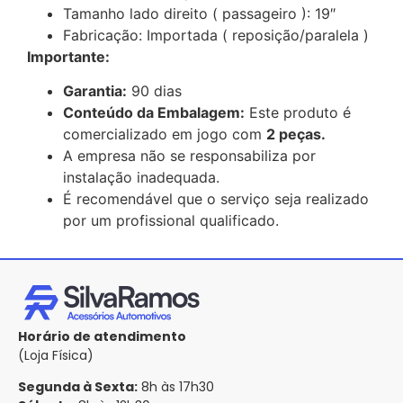
Tamanho lado direito ( passageiro ): 19″
Fabricação: Importada ( reposição/paralela )
Importante:
Garantia:
90 dias
Conteúdo da Embalagem:
Este produto é
comercializado em jogo com
2 peças.
A empresa não se responsabiliza por
instalação inadequada.
É recomendável que o serviço seja realizado
por um profissional qualificado.
Horário de atendimento
(Loja Física)
Segunda à Sexta:
8h às 17h30