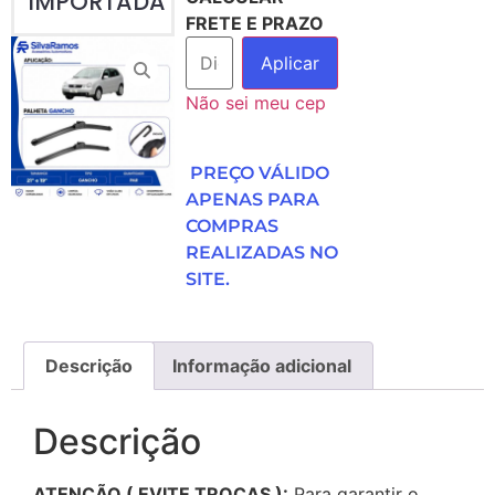
IMPORTADA
FRETE E PRAZO
Aplicar
Não sei meu cep
PREÇO VÁLIDO
APENAS PARA
COMPRAS
REALIZADAS NO
SITE.
Descrição
Informação adicional
Descrição
ATENÇÃO ( EVITE TROCAS ):
Para garantir o