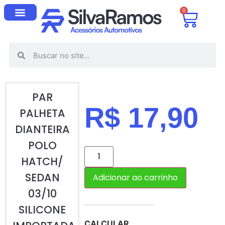
0
PAR
R$
17,90
PALHETA
DIANTEIRA
POLO
HATCH/
SEDAN
Adicionar ao carrinho
03/10
SILICONE
CALCULAR