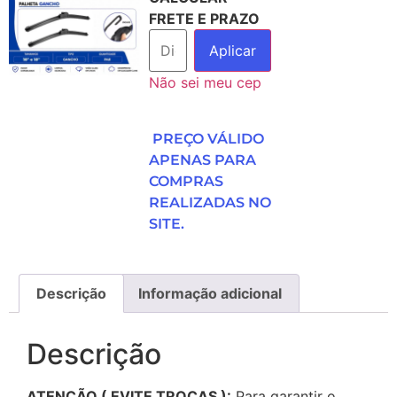
FRETE E PRAZO
Aplicar
Não sei meu cep
PREÇO VÁLIDO
APENAS PARA
COMPRAS
REALIZADAS NO
SITE.
Descrição
Informação adicional
Descrição
ATENÇÃO ( EVITE TROCAS ):
Para garantir o