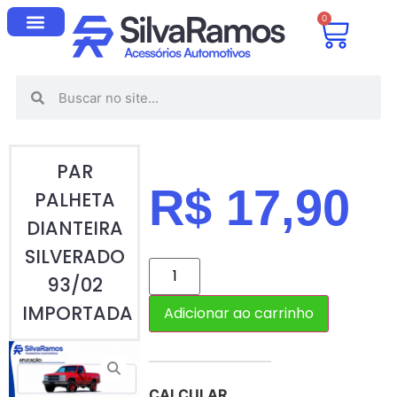
0
PAR
R$
17,90
PALHETA
DIANTEIRA
SILVERADO
93/02
IMPORTADA
Adicionar ao carrinho
CALCULAR